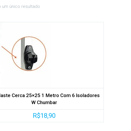
o um único resultado
Haste Cerca 25×25 1 Metro Com 6 Isoladores
W Chumbar
R$
18,90