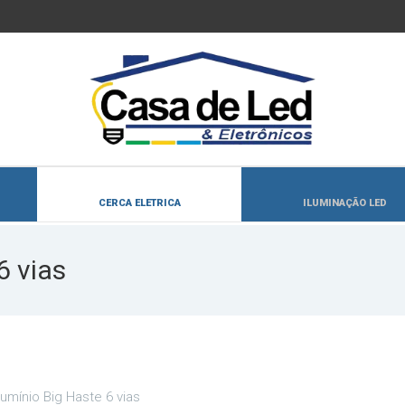
CERCA ELETRICA
ILUMINAÇÃO LED
6 vias
lumínio Big Haste 6 vias