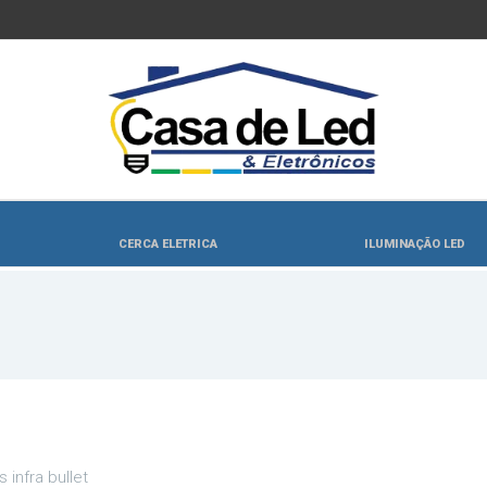
CERCA ELETRICA
ILUMINAÇÃO LED
 infra bullet