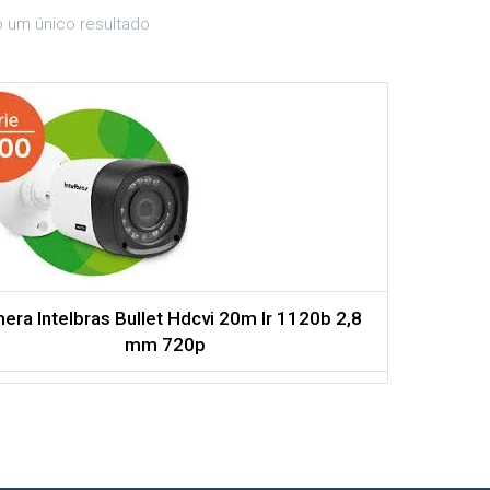
o um único resultado
era Intelbras Bullet Hdcvi 20m Ir 1120b 2,8
mm 720p