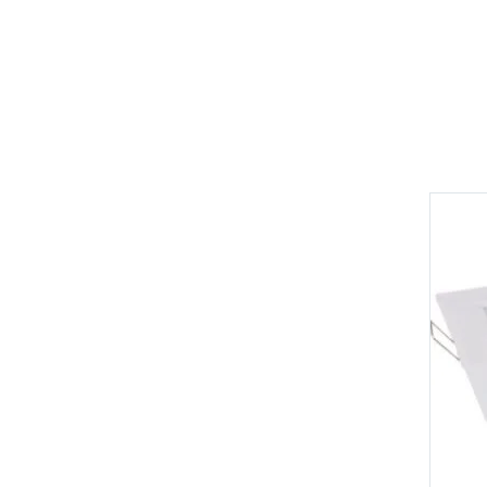
Adicionar aos meus desejos
Comparar