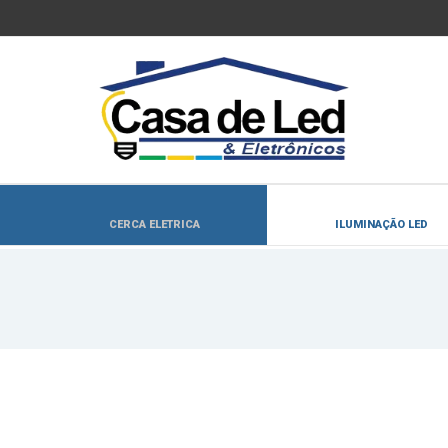
CERCA ELETRICA
ILUMINAÇÃO LED