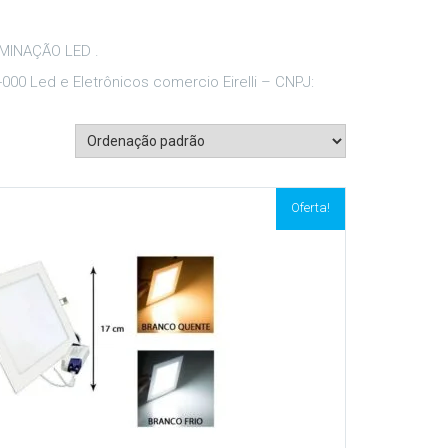
UMINAÇÃO LED .
-000 Led e Eletrônicos comercio Eirelli – CNPJ:
Oferta!