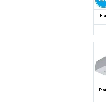
Pla
Adicionar aos meus desejos
Comparar
Pla