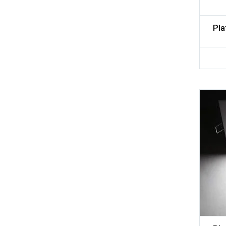
Pla
Adicionar aos meus desejos
Comparar