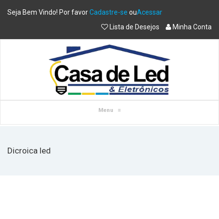
Seja Bem Vindo! Por favor
Cadastre-se
ou
Acessar
Lista de Desejos
Minha Conta
Menu
≡
Dicroica led