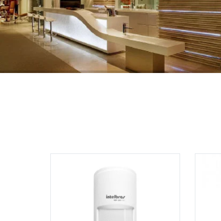
Adicio
Adicionar aos meus
desejos