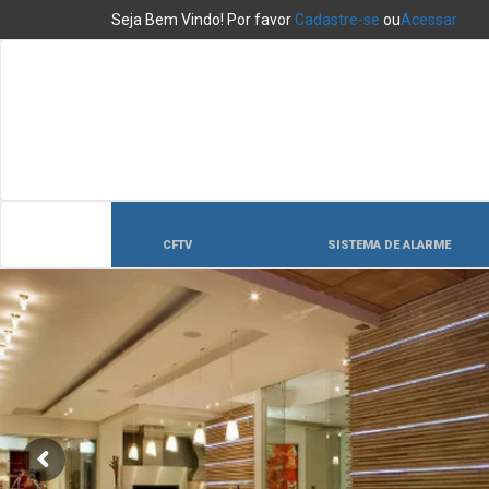
Seja Bem Vindo! Por favor
Cadastre-se
ou
Acessar
CFTV
SISTEMA DE ALARME