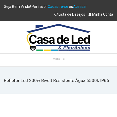
Seja Bem Vindo! Por favor
Cadastre-se
ou
Acessar
Lista de Desejos
Minha Conta
Menu
≡
Refletor Led 200w Bivolt Resistente Água 6500k IP66