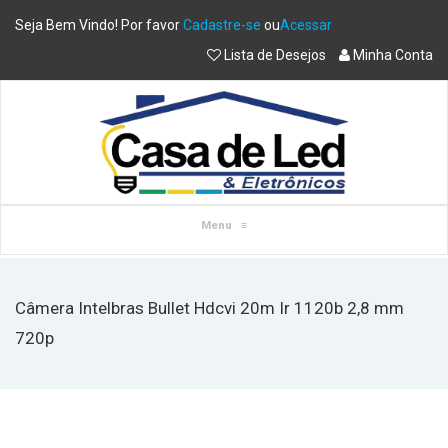
Seja Bem Vindo! Por favor
Cadastre-se
ou
Acessar
Lista de Desejos
Minha Conta
Menu
≡
Câmera Intelbras Bullet Hdcvi 20m Ir 1120b 2,8 mm
720p