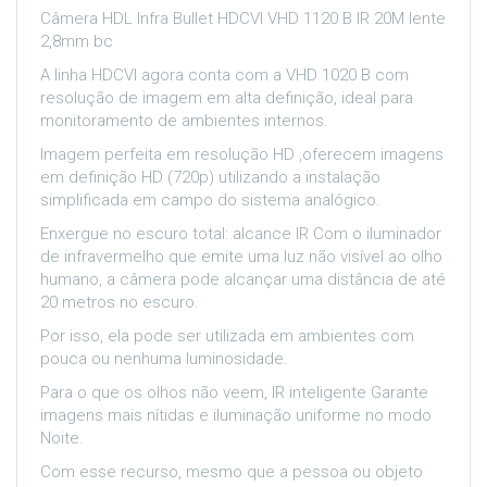
Câmera HDL Infra Bullet HDCVI VHD 1120 B IR 20M lente
2,8mm bc
A linha HDCVI agora conta com a VHD 1020 B com
resolução de imagem em alta definição, ideal para
monitoramento de ambientes internos.
Imagem perfeita em resolução HD ,oferecem imagens
em definição HD (720p) utilizando a instalação
simplificada em campo do sistema analógico.
Enxergue no escuro total: alcance IR Com o iluminador
de infravermelho que emite uma luz não visível ao olho
humano, a câmera pode alcançar uma distância de até
20 metros no escuro.
Por isso, ela pode ser utilizada em ambientes com
pouca ou nenhuma luminosidade.
Para o que os olhos não veem, IR inteligente Garante
imagens mais nítidas e iluminação uniforme no modo
Noite.
Com esse recurso, mesmo que a pessoa ou objeto