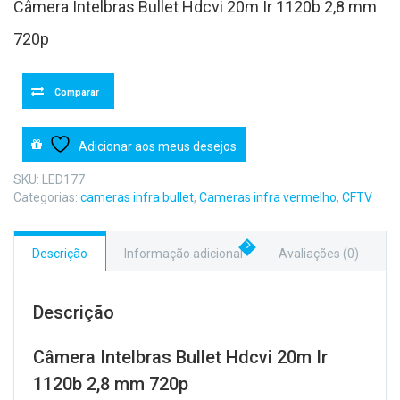
Câmera Intelbras Bullet Hdcvi 20m Ir 1120b 2,8 mm
720p
Comparar
Adicionar aos meus desejos
SKU:
LED177
Categorias:
cameras infra bullet
,
Cameras infra vermelho
,
CFTV
Descrição
Informação adicional
Avaliações (0)
Descrição
Câmera Intelbras Bullet Hdcvi 20m Ir
1120b 2,8 mm 720p