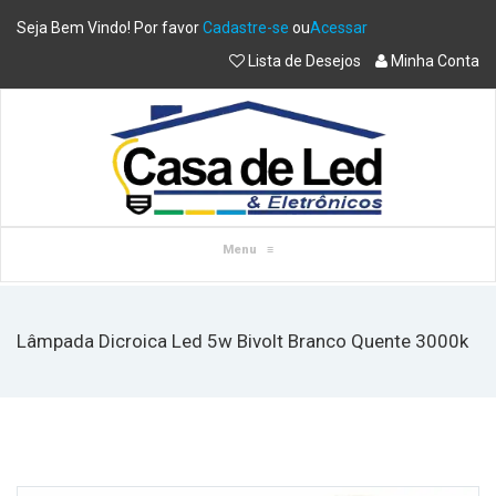
Seja Bem Vindo! Por favor
Cadastre-se
ou
Acessar
Lista de Desejos
Minha Conta
Menu
≡
Lâmpada Dicroica Led 5w Bivolt Branco Quente 3000k