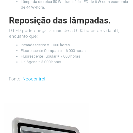
Lâmpada dicroica 50 W = luminária LED de 6 W com economia
de 44 W/hora.
Reposição das lâmpadas.
O LED pode chegar a mais de 50.000 horas de vida útil,
enquanto que:
Incandescente = 1.000 horas
Fluorescente Compacta = 6.000 horas
Fluorescente Tubular = 7.000 horas
Halógena = 3.000 horas
Fonte:
Neocontrol