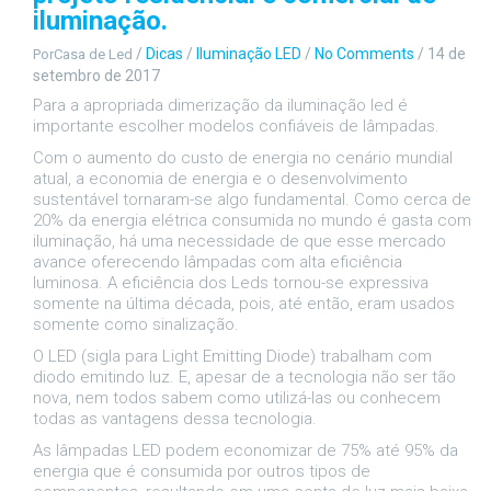
iluminação.
/
Dicas
/
Iluminação LED
/
No Comments
/
14 de
PorCasa de Led
setembro de 2017
Para a apropriada dimerização da iluminação led é
importante escolher modelos confiáveis de lâmpadas.
Com o aumento do custo de energia no cenário mundial
atual, a economia de energia e o desenvolvimento
sustentável tornaram-se algo fundamental. Como cerca de
20% da energia elétrica consumida no mundo é gasta com
iluminação, há uma necessidade de que esse mercado
avance oferecendo lâmpadas com alta eficiência
luminosa. A eficiência dos Leds tornou-se expressiva
somente na última década, pois, até então, eram usados
somente como sinalização.
O LED (sigla para Light Emitting Diode) trabalham com
diodo emitindo luz. E, apesar de a tecnologia não ser tão
nova, nem todos sabem como utilizá-las ou conhecem
todas as vantagens dessa tecnologia.
As lâmpadas LED podem economizar de 75% até 95% da
energia que é consumida por outros tipos de