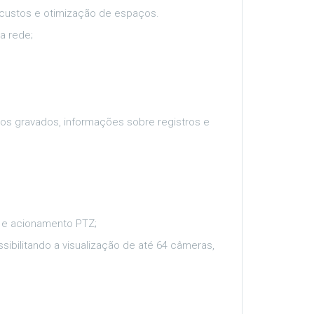
 custos e otimização de espaços.
a rede;
vos gravados, informações sobre registros e
 e acionamento PTZ;
sibilitando a visualização de até 64 câmeras,