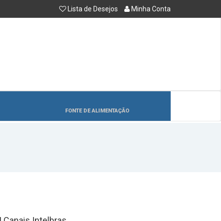
Lista de Desejos
Minha Conta
FONTE DE ALIMENTAÇÃO
 Canais Intelbras