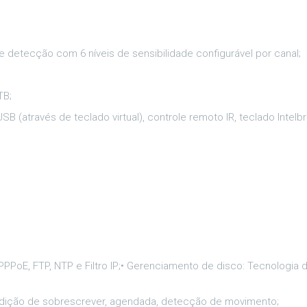
 detecção com 6 níveis de sensibilidade configurável por canal;
TB;
 USB (através de teclado virtual), controle remoto IR, teclado Intel
PPoE, FTP, NTP e Filtro IP;• Gerenciamento de disco: Tecnologia 
ondição de sobrescrever, agendada, detecção de movimento;