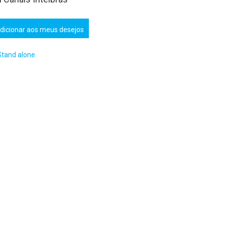
dicionar aos meus desejos
Stand alone