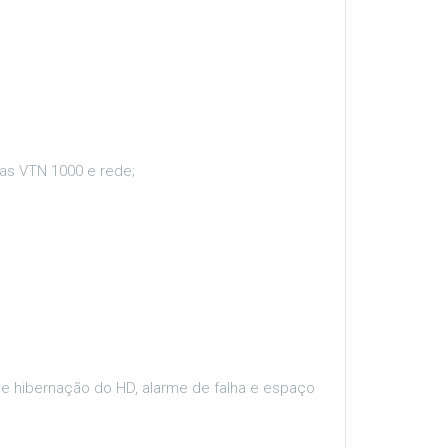
bras VTN 1000 e rede;
de hibernação do HD, alarme de falha e espaço