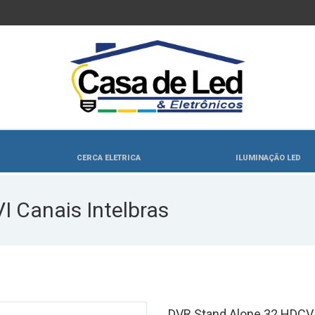
CERCA ELETRICA
ILUMINAÇÃO LED
 Canais Intelbras
DVR Stand Alone 32 HDCVI