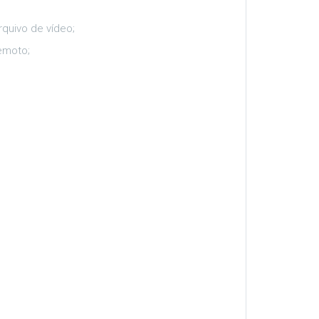
rquivo de vídeo;
emoto;