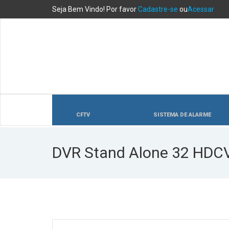
Seja Bem Vindo! Por favor
Cadastre-se
ou
Acessar
CFTV
SISTEMA DE ALARME
DVR Stand Alone 32 HDCVI