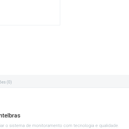
ões (0)
ntelbras
ciar o sistema de monitoramento com tecnologia e qualidade.