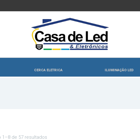
CERCA ELETRICA
ILUMINAÇÃO LED
o 1–8 de 57 resultados