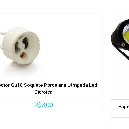
Adicionar aos meus desejos
Comparar
ctor Gu10 Soquete Porcelana Lâmpada Led
Dicroica
R$
3,00
Espe