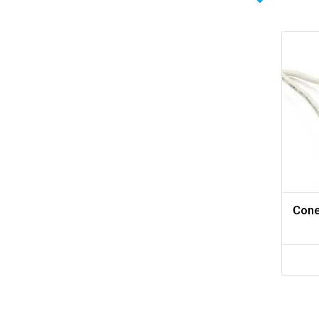
Adicionar aos meus desejos
Comparar
Cone