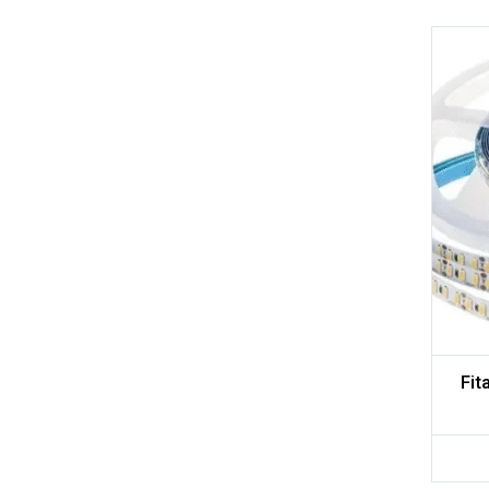
Adicionar aos meus desejos
Comparar
Fit