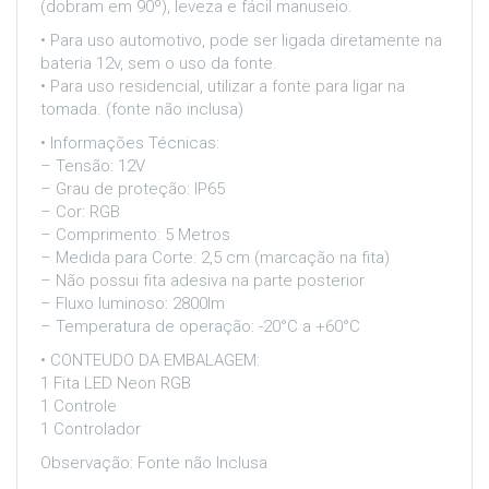
(dobram em 90º), leveza e fácil manuseio.
• Para uso automotivo, pode ser ligada diretamente na
bateria 12v, sem o uso da fonte.
• Para uso residencial, utilizar a fonte para ligar na
tomada. (fonte não inclusa)
• Informações Técnicas:
– Tensão: 12V
– Grau de proteção: IP65
– Cor: RGB
– Comprimento: 5 Metros
– Medida para Corte: 2,5 cm (marcação na fita)
– Não possui fita adesiva na parte posterior
– Fluxo luminoso: 2800lm
– Temperatura de operação: -20°C a +60°C
• CONTEUDO DA EMBALAGEM:
1 Fita LED Neon RGB
1 Controle
1 Controlador
Observação: Fonte não Inclusa