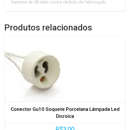
Garantia de 90 dias contra defeito de fabricação
Produtos relacionados
Conector Gu10 Soquete Porcelana Lâmpada Led
Dicroica
R$
3,00