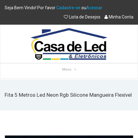
Seja Bem Vindo! Por favor
Cadastre-se
ou
Acessar
Lista de Desejos
Minha Conta
Menu
≡
Fita 5 Metros Led Neon Rgb Silicone Mangueira Flexível