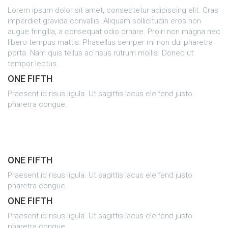
Lorem ipsum dolor sit amet, consectetur adipiscing elit. Cras
imperdiet gravida convallis. Aliquam sollicitudin eros non
augue fringilla, a consequat odio ornare. Proin non magna nec
libero tempus mattis. Phasellus semper mi non dui pharetra
porta. Nam quis tellus ac risus rutrum mollis. Donec ut
tempor lectus.
ONE FIFTH
Praesent id risus ligula. Ut sagittis lacus eleifend justo
pharetra congue.
ONE FIFTH
Praesent id risus ligula. Ut sagittis lacus eleifend justo
pharetra congue.
ONE FIFTH
Praesent id risus ligula. Ut sagittis lacus eleifend justo
pharetra congue.