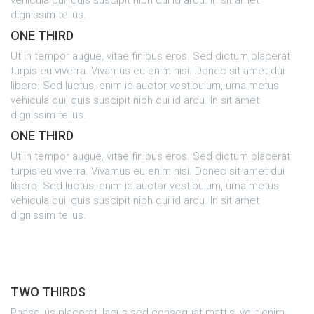
dignissim tellus.
ONE THIRD
Ut in tempor augue, vitae finibus eros. Sed dictum placerat
turpis eu viverra. Vivamus eu enim nisi. Donec sit amet dui
libero. Sed luctus, enim id auctor vestibulum, urna metus
vehicula dui, quis suscipit nibh dui id arcu. In sit amet
dignissim tellus.
ONE THIRD
Ut in tempor augue, vitae finibus eros. Sed dictum placerat
turpis eu viverra. Vivamus eu enim nisi. Donec sit amet dui
libero. Sed luctus, enim id auctor vestibulum, urna metus
vehicula dui, quis suscipit nibh dui id arcu. In sit amet
dignissim tellus.
TWO THIRDS
Phasellus placerat, lacus sed consequat mattis, velit enim