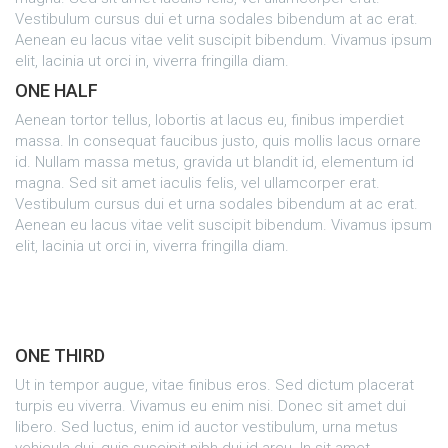
Vestibulum cursus dui et urna sodales bibendum at ac erat.
Aenean eu lacus vitae velit suscipit bibendum. Vivamus ipsum
elit, lacinia ut orci in, viverra fringilla diam.
ONE HALF
Aenean tortor tellus, lobortis at lacus eu, finibus imperdiet
massa. In consequat faucibus justo, quis mollis lacus ornare
id. Nullam massa metus, gravida ut blandit id, elementum id
magna. Sed sit amet iaculis felis, vel ullamcorper erat.
Vestibulum cursus dui et urna sodales bibendum at ac erat.
Aenean eu lacus vitae velit suscipit bibendum. Vivamus ipsum
elit, lacinia ut orci in, viverra fringilla diam.
ONE THIRD
Ut in tempor augue, vitae finibus eros. Sed dictum placerat
turpis eu viverra. Vivamus eu enim nisi. Donec sit amet dui
libero. Sed luctus, enim id auctor vestibulum, urna metus
vehicula dui, quis suscipit nibh dui id arcu. In sit amet