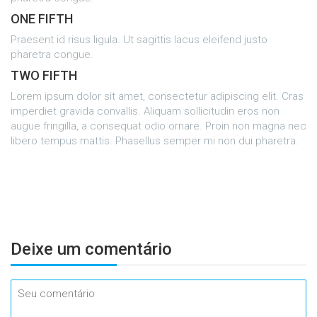
ONE FIFTH
Praesent id risus ligula. Ut sagittis lacus eleifend justo
pharetra congue.
TWO FIFTH
Lorem ipsum dolor sit amet, consectetur adipiscing elit. Cras
imperdiet gravida convallis. Aliquam sollicitudin eros non
augue fringilla, a consequat odio ornare. Proin non magna nec
libero tempus mattis. Phasellus semper mi non dui pharetra.
Deixe um
comentário