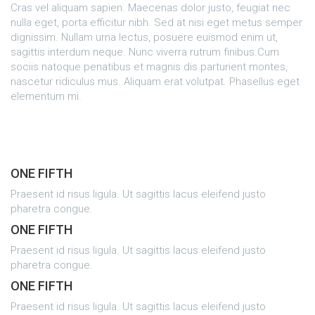
Cras vel aliquam sapien. Maecenas dolor justo, feugiat nec
nulla eget, porta efficitur nibh. Sed at nisi eget metus semper
dignissim. Nullam urna lectus, posuere euismod enim ut,
sagittis interdum neque. Nunc viverra rutrum finibus.Cum
sociis natoque penatibus et magnis dis parturient montes,
nascetur ridiculus mus. Aliquam erat volutpat. Phasellus eget
elementum mi.
ONE FIFTH
Praesent id risus ligula. Ut sagittis lacus eleifend justo
pharetra congue.
ONE FIFTH
Praesent id risus ligula. Ut sagittis lacus eleifend justo
pharetra congue.
ONE FIFTH
Praesent id risus ligula. Ut sagittis lacus eleifend justo