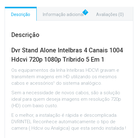
Descrição
Informação adicional
Avaliações (0)
Descrição
Dvr Stand Alone Intelbras 4 Canais 1004
Hdcvi 720p 1080p Tríbrido 5 Em 1
Os equipamentos da linha Intelbras HDCVI gravam e
transmitem imagens em HD utilizando os mesmos
cabos e acessórios¹ do sistema analógico.
Sem a necessidade de novos cabos, são a solução
ideal para quem deseja imagens em resolução 720p
(HD) com baixo custo.
E o melhor, a instalação é rápida e descomplicada.
DVRINTEL Reconhece automaticamente o tipo de
camera ( Hdcvi ou Analgica) que esta sendo instalada !