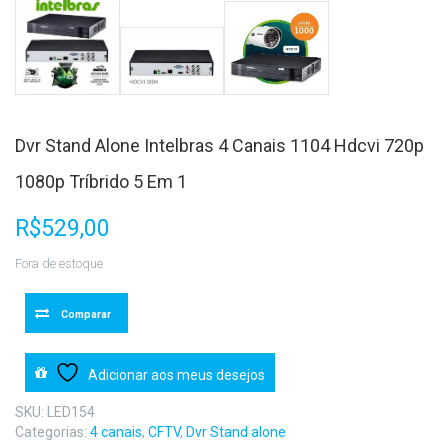
Dvr Stand Alone Intelbras 4 Canais 1104 Hdcvi 720p
1080p Tríbrido 5 Em 1
R$
529,00
Fora de estoque
Comparar
Adicionar aos meus desejos
SKU:
LED154
Categorias:
4 canais
,
CFTV
,
Dvr Stand alone