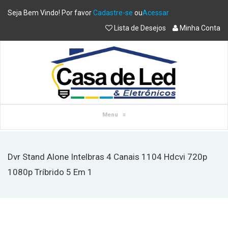
Seja Bem Vindo! Por favor
Cadastre-se
ou
Acessar
Lista de Desejos
Minha Conta
Menu
≡
Dvr Stand Alone Intelbras 4 Canais 1104 Hdcvi 720p
1080p Tríbrido 5 Em 1