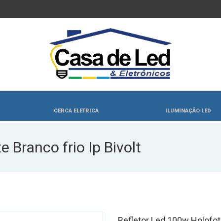
CERCA ELETRICA
ILUMINAÇÃO LED
 Branco frio Ip Bivolt
Refletor Led 100w Holofote