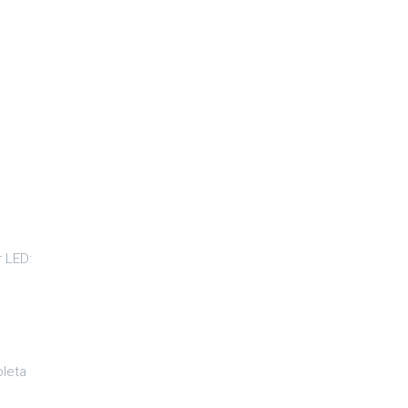
 LED:
oleta