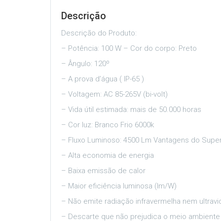
Descrição
Descrição do Produto:
– Potência: 100 W – Cor do corpo: Preto
– Ângulo: 120º
– A prova d’água ( IP-65 )
– Voltagem: AC 85-265V (bi-volt)
– Vida útil estimada: mais de 50.000 horas
– Cor luz: Branco Frio 6000k
– Fluxo Luminoso: 4500 Lm Vantagens do Super
– Alta economia de energia
– Baixa emissão de calor
– Maior eficiência luminosa (lm/W)
– Não emite radiação infravermelha nem ultravi
– Descarte que não prejudica o meio ambiente