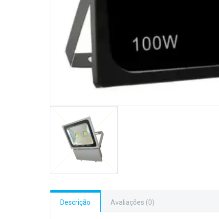
Descrição
Avaliações (0)